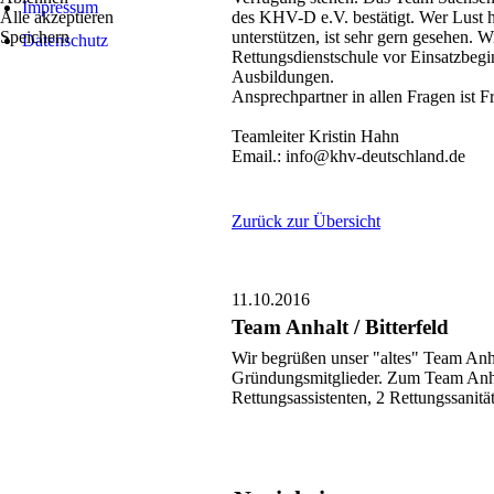
Impressum
Alle akzeptieren
des KHV-D e.V. bestätigt. Wer Lust h
Speichern
unterstützen, ist sehr gern gesehen. 
Datenschutz
Rettungsdienstschule vor Einsatzbegin
Ausbildungen.
Ansprechpartner in allen Fragen ist F
Teamleiter Kristin Hahn
Email.: info@khv-deutschland.de
Zurück zur Übersicht
11.10.2016
Team Anhalt / Bitterfeld
Wir begrüßen unser "altes" Team Anhalt
Gründungsmitglieder. Zum Team Anhalt
Rettungsassistenten, 2 Rettungssanitä