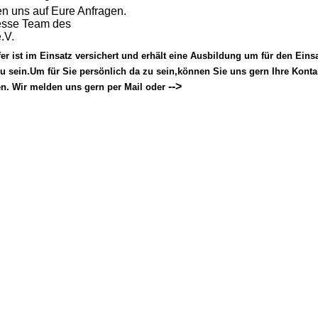
en uns auf Eure Anfragen.
esse Team des
.V.
fer ist im Einsatz versichert und erhält eine Ausbildung um für den Einsa
zu sein.Um für Sie persönlich da zu sein,können Sie uns gern Ihre Konta
-->
en.
Wir melden uns gern per Mail oder