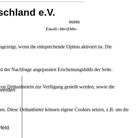
schland e.V.
haft 85 06886
il.: khv@khv-
155-63337734
ezeigt, wenn die entsprechende Option aktiviert ist. Die
d der Nachfrage angepassten Erscheinungsbilds der Seite.
on Drittanbietern zur Verfügung gestellt werden, sowie die
 werden
den. Diese Drittanbieter können eigene Cookies setzen, z.B. um die
feld