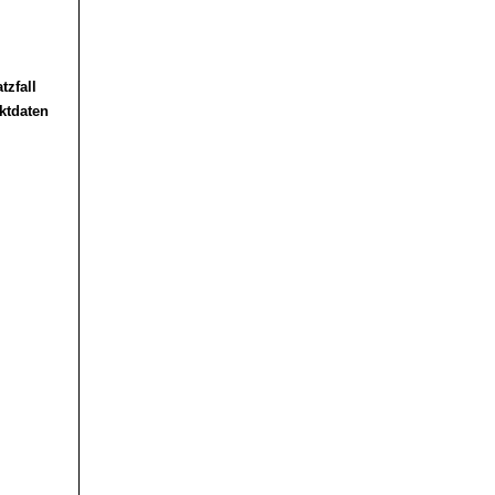
tzfall
ktdaten