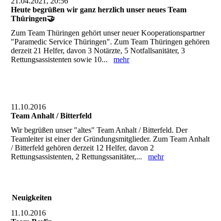
21.04.2021, 20:56
Heute begrüßen wir ganz herzlich unser neues Team
Thüringen🤝
Zum Team Thüringen gehört unser neuer Kooperationspartner
"Paramedic Service Thüringen". Zum Team Thüringen gehören
derzeit 21 Helfer, davon 3 Notärzte, 5 Notfallsanitäter, 3
Rettungsassistenten sowie 10...
mehr
11.10.2016
Team Anhalt / Bitterfeld
Wir begrüßen unser "altes" Team Anhalt / Bitterfeld. Der
Teamleiter ist einer der Gründungsmitglieder. Zum Team Anhalt
/ Bitterfeld gehören derzeit 12 Helfer, davon 2
Rettungsassistenten, 2 Rettungssanitäter,...
mehr
Neuigkeiten
11.10.2016