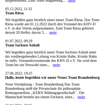
aufgenommen. Zum Team Magdeburg...
mehr
05.12.2022, 11:32
Team Riesa
Wir begrüßen ganz herzlich unser neues Team Riesa. Das Team
Riesa wurde am 01.12.2022 durch den Vorstand des KHV-D
e.V. in den Verein aufgenommen. Zum Team Riesa gehören
derzeit 20 Helfer, davon 5...
mehr
01.07.2022, 09:29
Team Sachsen Anhalt
Wir begrüßen ganz herzlich unser Team Sachsen Anhalt unter
der vorübergehenden Leitung von Kristin Hahn. Kristin Hahn
ist stellv. Vorstandsvorsitzende des KHV-D e.V. Sie wird dem
Team bis zur Neuwahl eines...
mehr
27.06.2022, 19:25
Hallo, heute begrüßen wir unser Neues Team Brandenburg
Neue Verstärkung - Team Brandenburg Das Team
Brandenburg stellt die Privatschule für prähospitale
Rettungsmedizin ,,KERN Bildungsgesellschaft´´. Die
Mannschaft besteht aus einem Facharzt, einer...
mehr