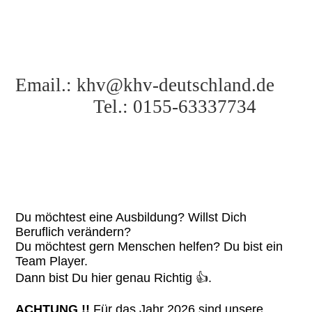
Email.: khv@khv-deutschland.de
Tel.: 0155-63337734
Du möchtest eine Ausbildung? Willst Dich
Beruflich verändern?
Du möchtest gern Menschen helfen? Du bist ein
Team Player.
Dann bist Du hier genau Richtig 👍.
ACHTUNG !!
Für das Jahr 2026 sind unsere